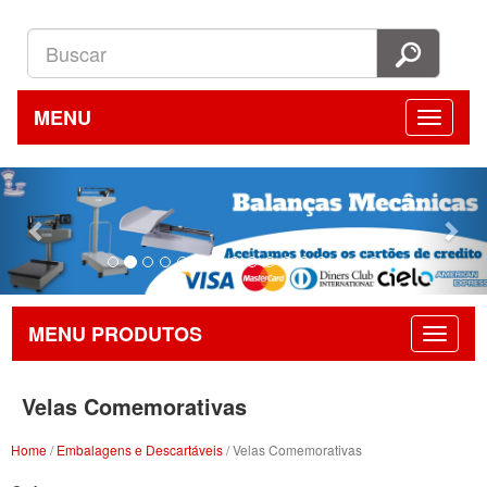
MENU
Previous
Nex
MENU PRODUTOS
Velas Comemorativas
Home
/
Embalagens e Descartáveis
/ Velas Comemorativas