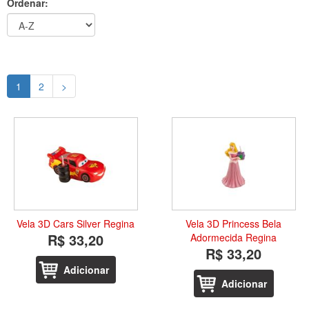
Ordenar:
1
2
>
Vela 3D Cars Silver Regina
Vela 3D Princess Bela
R$ 33,20
Adormecida Regina
R$ 33,20
Adicionar
Adicionar