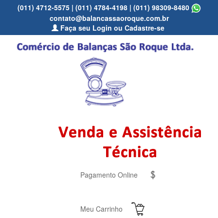
(011) 4712-5575
|
(011) 4784-4198
|
(011) 98309-8480
contato@balancassaoroque.com.br
Faça seu Login ou Cadastre-se
Pagamento Online
Meu Carrinho