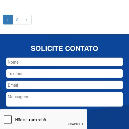
1
2
>
SOLICITE CONTATO