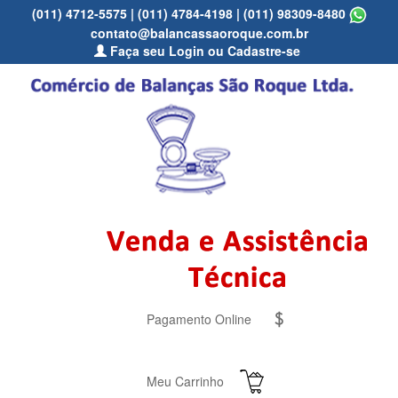
(011) 4712-5575
|
(011) 4784-4198
|
(011) 98309-8480
contato@balancassaoroque.com.br
Faça seu Login ou Cadastre-se
Pagamento Online
Meu Carrinho