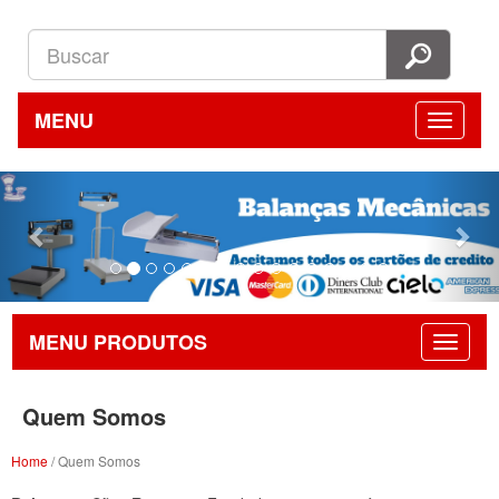
MENU
Previous
Nex
MENU PRODUTOS
Quem Somos
Home
/ Quem Somos