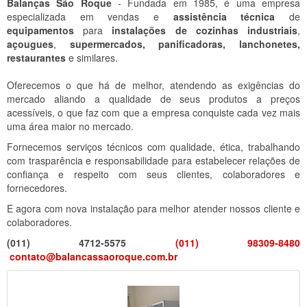
Balanças São Roque
- Fundada em 1985, é uma empresa
especializada em vendas e
assistência técnica
de
equipamentos
para
instalações de cozinhas industriais
,
açougues
,
supermercados, panificadoras, lanchonetes,
restaurantes
e similares.
Oferecemos o que há de melhor, atendendo as exigências do
mercado aliando a qualidade de seus produtos a preços
acessíveis, o que faz com que a empresa conquiste cada vez mais
uma área maior no mercado.
Fornecemos serviços técnicos com qualidade, ética, trabalhando
com trasparência e responsabilidade para estabelecer relações de
confiança e respeito com seus clientes, colaboradores e
fornecedores.
E agora com nova instalação para melhor atender nossos cliente e
colaboradores.
(011) 4712-5575
(011) 98309-8480
contato@balancassaoroque.com.br