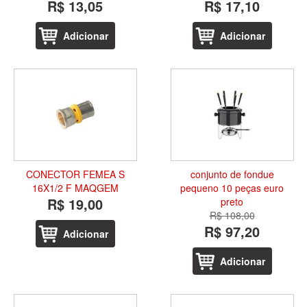
R$ 13,05
R$ 17,10
Adicionar
Adicionar
CONECTOR FEMEA S
conjunto de fondue
16X1/2 F MAQGEM
pequeno 10 peças euro
R$ 19,00
preto
R$ 108,00
R$ 97,20
Adicionar
Adicionar