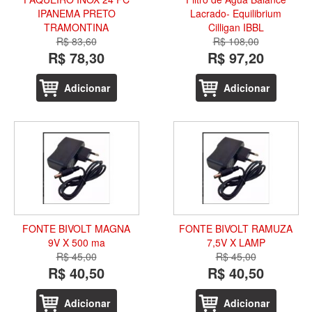
IPANEMA PRETO
Lacrado- Equilibrium
TRAMONTINA
Cilligan IBBL
R$ 83,60
R$ 108,00
R$ 78,30
R$ 97,20
Adicionar
Adicionar
FONTE BIVOLT MAGNA
FONTE BIVOLT RAMUZA
9V X 500 ma
7,5V X LAMP
R$ 45,00
R$ 45,00
R$ 40,50
R$ 40,50
Adicionar
Adicionar