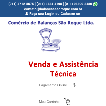
(011) 4712-5575
|
(011) 4784-4198
|
(011) 98309-8480
contato@balancassaoroque.com.br
Faça seu Login ou Cadastre-se
Pagamento Online
Meu Carrinho