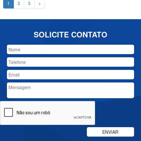
1
2
3
>
SOLICITE CONTATO