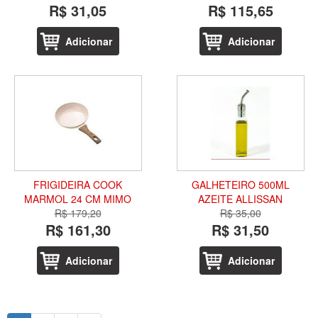
R$ 31,05
R$ 115,65
Adicionar
Adicionar
FRIGIDEIRA COOK
GALHETEIRO 500ML
MARMOL 24 CM MIMO
AZEITE ALLISSAN
R$ 179,20
R$ 35,00
R$ 161,30
R$ 31,50
Adicionar
Adicionar