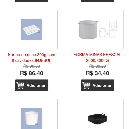
Forma de doce 300g cpm
FORMA MINAS FRESCAL
8 cavidades INJESUL
2000/3000G
R$ 96,00
R$ 38,20
R$ 86,40
R$ 34,40
Adicionar
Adicionar