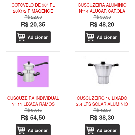
COTOVELO DE 90° FL
CUSCUZEIRA ALUMINIO
20X1/2 F MAQENGE
N°14 ALUCAR CAROLA
R$ 22,60
R$ 53,50
R$ 20,35
R$ 48,20
Adicionar
Adicionar
CUSCUZEIRA INDIVIDUAL
CUSCUZEIRO 16 LIXADO
N° 11 LIXADA RAMOS
2,4 LTS SOLAR ALUMINIO
R$ 60,45
R$ 42,50
R$ 54,50
R$ 38,30
Adicionar
Adicionar