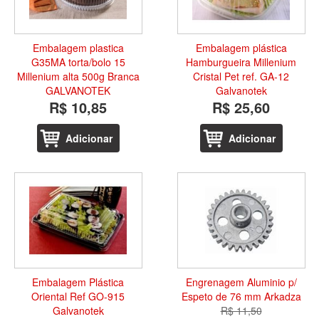
Embalagem plastica
Embalagem plástica
G35MA torta/bolo 15
Hamburgueira Millenium
Millenium alta 500g Branca
Cristal Pet ref. GA-12
GALVANOTEK
Galvanotek
R$ 10,85
R$ 25,60
Adicionar
Adicionar
Embalagem Plástica
Engrenagem Aluminio p/
Oriental Ref GO-915
Espeto de 76 mm Arkadza
Galvanotek
R$ 11,50