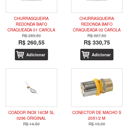
CHURRASQUEIRA
CHURRASQUEIRA
REDONDA BAFO
REDONDA BAFO
CRAQUEADA 01 CAROLA
CRAQUEADA 02 CAROLA
R$ 289,50
R$ 367,50
R$ 260,55
R$ 330,75
Adicionar
Adicionar
COADOR INOX 16CM SL
CONECTOR DE MACHO S
0296 ORIGINAL
20X1/2 M
R$ 14,50
R$ 19,00