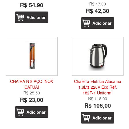
R$ 54,90
R$ 47,00
R$ 42,30
Adicionar
Adicionar
CHAIRA N 8 AÇO INOX
Chaleira Elétrica Atacama
CATUAI
1,8Lts 220V Eco Ref.
R$ 25,50
182F-1 Unitermi
R$ 23,00
R$ 118,00
R$ 106,00
Adicionar
Adicionar