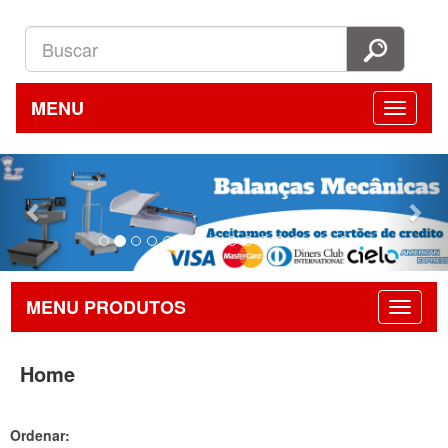
MENU
Previous
Nex
MENU PRODUTOS
Home
Ordenar: