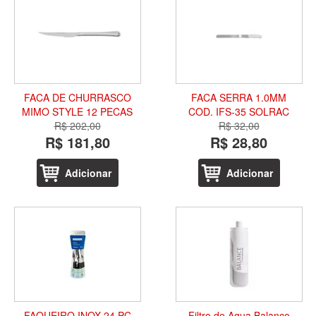
FACA DE CHURRASCO
FACA SERRA 1.0MM
MIMO STYLE 12 PECAS
COD. IFS-35 SOLRAC
R$ 202,00
R$ 32,00
R$ 181,80
R$ 28,80
Adicionar
Adicionar
FAQUEIRO INOX 24 PC
Filtro de Agua Balance