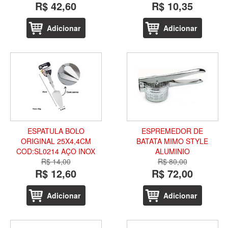
R$ 42,60
R$ 10,35
Adicionar
Adicionar
ESPATULA BOLO
ESPREMEDOR DE
ORIGINAL 25X4,4CM
BATATA MIMO STYLE
COD:SL0214 AÇO INOX
ALUMINIO
R$ 14,00
R$ 80,00
R$ 12,60
R$ 72,00
Adicionar
Adicionar