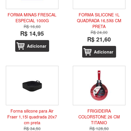
FORMA MINAS FRESCAL
FORMA SILICONE 1L
ESPECIAL 1000G
QUADRADA 16,5X6 CM
R$ 16,60
PRETA
R$ 14,95
R$ 24,00
R$ 21,60
Adicionar
Adicionar
Forma silicone para Air
FRIGIDEIRA
Fraer 1,15l quadrada 20x7
COLORSTONE 26 CM
cm preta
TITANIO
R$ 34,50
R$ 128,50