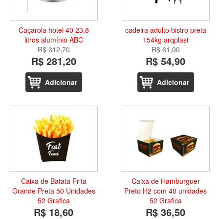
Caçarola hotel 40 23,8
cadeira adulto bistro preta
litros alumínio ABC
154kg arqplast
R$ 312,70
R$ 61,00
R$ 281,20
R$ 54,90
Adicionar
Adicionar
Caixa de Batata Frita
Caixa de Hamburguer
Grande Preta 50 Unidades
Preto H2 com 40 unidades
52 Grafica
52 Grafica
R$ 18,60
R$ 36,50