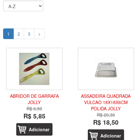
1
2
3
>
ABRIDOR DE GARRAFA
ASSADEIRA QUADRADA
JOLLY
VULCAO 18X18X6CM
R$ 6,50
POLIDA JOLLY
R$ 5,85
R$ 20,30
R$ 18,50
Adicionar
Adicionar