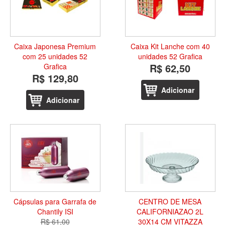
Caixa Japonesa Premium
Caixa Kit Lanche com 40
com 25 unidades 52
unidades 52 Grafica
R$ 62,50
Grafica
R$ 129,80
Adicionar
Adicionar
Cápsulas para Garrafa de
CENTRO DE MESA
Chantily ISI
CALIFORNIAZAO 2L
R$ 61,00
30X14 CM VITAZZA