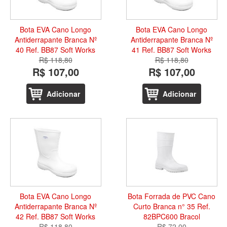
Bota EVA Cano Longo
Bota EVA Cano Longo
Antiderrapante Branca Nº
Antiderrapante Branca Nº
40 Ref. BB87 Soft Works
41 Ref. BB87 Soft Works
R$ 118,80
R$ 118,80
R$ 107,00
R$ 107,00
Adicionar
Adicionar
Bota EVA Cano Longo
Bota Forrada de PVC Cano
Antiderrapante Branca Nº
Curto Branca n° 35 Ref.
42 Ref. BB87 Soft Works
82BPC600 Bracol
R$ 118,80
R$ 72,00