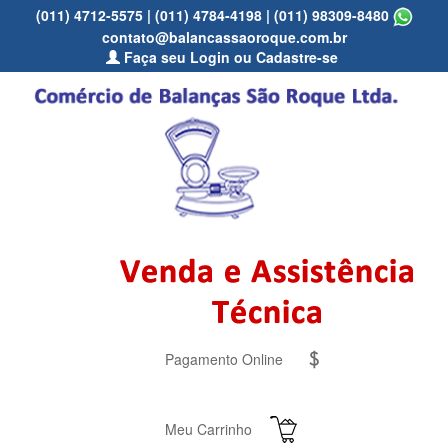
(011) 4712-5575
|
(011) 4784-4198
|
(011) 98309-8480
contato@balancassaoroque.com.br
Faça seu Login ou Cadastre-se
Pagamento Online
Meu Carrinho