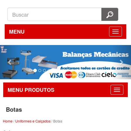
MENU
Previous
Nex
MENU PRODUTOS
Botas
Home
/
Uniformes e Calçados
/ Botas