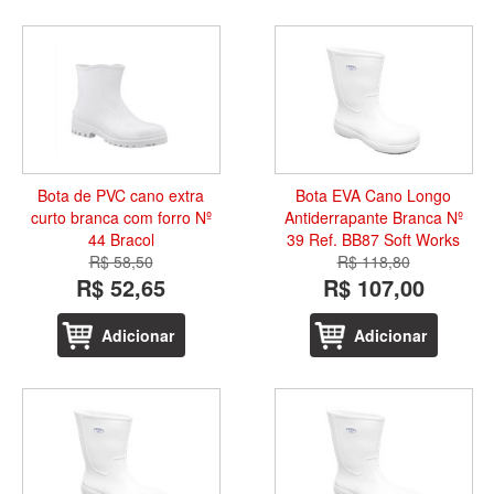
Bota de PVC cano extra
Bota EVA Cano Longo
curto branca com forro Nº
Antiderrapante Branca Nº
44 Bracol
39 Ref. BB87 Soft Works
R$ 58,50
R$ 118,80
R$ 52,65
R$ 107,00
Adicionar
Adicionar