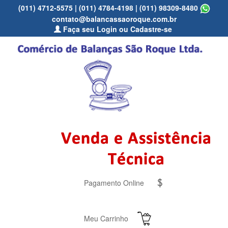
(011) 4712-5575
|
(011) 4784-4198
|
(011) 98309-8480
contato@balancassaoroque.com.br
Faça seu Login ou Cadastre-se
Pagamento Online
Meu Carrinho