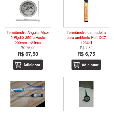
Termômetro Angular Visor
Termômetro de madeira
2 Plgd 0-350°c Haste
para ambiente Ref. DC7
200mm 1/2 Inox
123Util
R$ 75,00
R$ 7,50
R$ 67,50
R$ 6,75
Adicionar
Adicionar