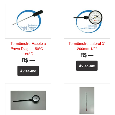
Termômetro Espeto a
Termômetro Lateral 3"
Prova D'agua -50ºC +
200mm 1/2"
R$ —
150ºC
R$ —
Avise-me
Avise-me