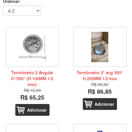
Ordenar:
Termômetro 2 Angular
Termômetro 3" ang 350°
0°/350° (H.100MM 1/2
H.200MM 1/2 inox
inox)
R$ 96,50
R$ 86,85
R$ 72,50
R$ 65,25
Adicionar
Adicionar