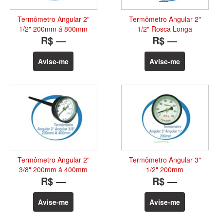
Termômetro Angular 2"
Termômetro Angular 2"
1/2" 200mm á 800mm
1/2" Rosca Longa
R$ —
R$ —
Avise-me
Avise-me
Termômetro Angular 2"
Termômetro Angular 3"
3/8" 200mm á 400mm
1/2" 200mm
R$ —
R$ —
Avise-me
Avise-me