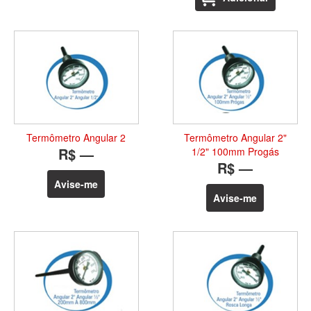
Termômetro Angular 2
Termômetro Angular 2"
R$ —
1/2" 100mm Progás
R$ —
Avise-me
Avise-me