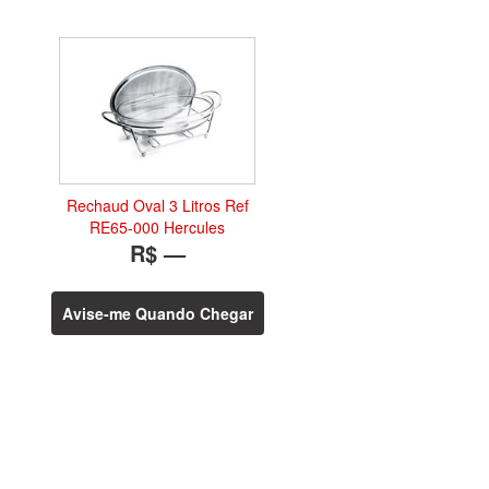
Rechaud Oval 3 Litros Ref
RE65-000 Hercules
R$ —
Avise-me Quando Chegar