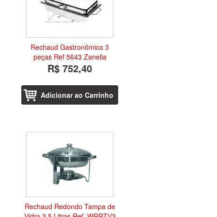
Rechaud Gastronômico 3
peças Ref 5643 Zanella
R$ 752,40
Adicionar ao Carrinho
Rechaud Redondo Tampa de
Vidro 3,5 Litros Ref. WRRTV3