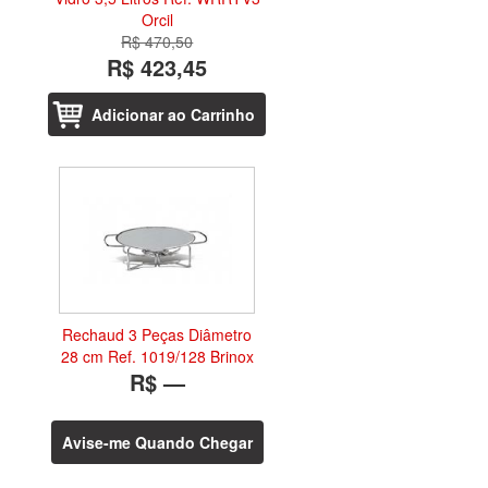
Orcil
R$ 470,50
R$ 423,45
Adicionar ao Carrinho
Rechaud 3 Peças Diâmetro
28 cm Ref. 1019/128 Brinox
R$ —
Avise-me Quando Chegar