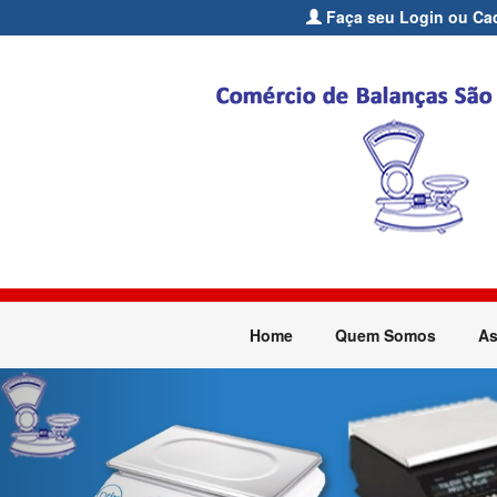
Faça seu Login ou Cad
Home
Quem Somos
As
Previous