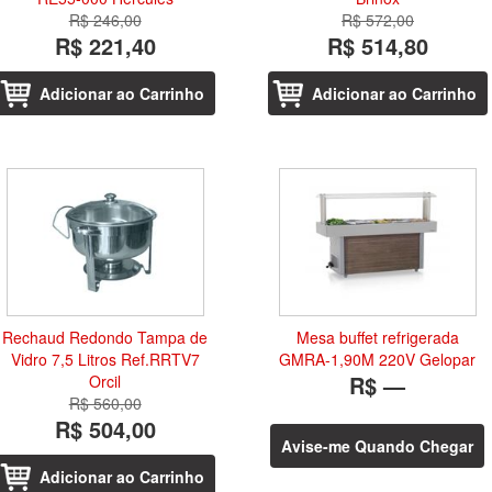
R$ 246,00
R$ 572,00
R$ 221,40
R$ 514,80
Adicionar ao Carrinho
Adicionar ao Carrinho
Rechaud Redondo Tampa de
Mesa buffet refrigerada
Vidro 7,5 Litros Ref.RRTV7
GMRA-1,90M 220V Gelopar
R$ —
Orcil
R$ 560,00
R$ 504,00
Avise-me Quando Chegar
Adicionar ao Carrinho