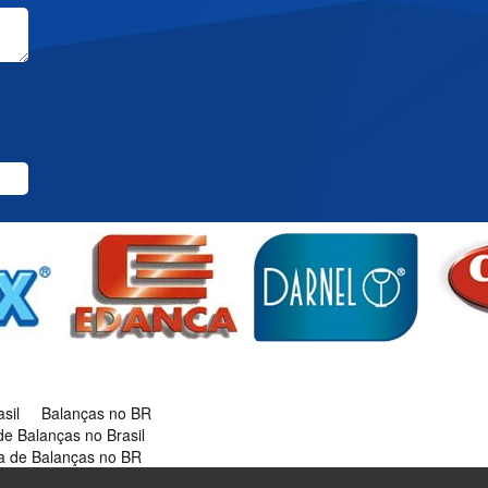
sil
Balanças no BR
de Balanças no Brasil
 de Balanças no BR