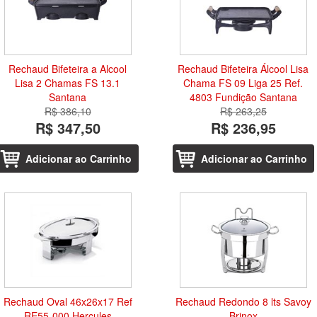
Rechaud Bifeteira a Alcool
Rechaud Bifeteira Álcool Lisa
Lisa 2 Chamas FS 13.1
Chama FS 09 Liga 25 Ref.
Santana
4803 Fundição Santana
R$ 386,10
R$ 263,25
R$ 347,50
R$ 236,95
Adicionar ao Carrinho
Adicionar ao Carrinho
Rechaud Oval 46x26x17 Ref
Rechaud Redondo 8 lts Savoy
RE55-000 Hercules
Brinox