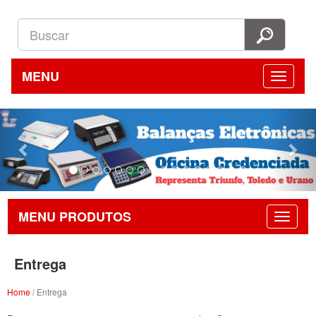
MENU
Previous
Nex
MENU PRODUTOS
Entrega
Home
/ Entrega