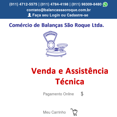
(011) 4712-5575
|
(011) 4784-4198
|
(011) 98309-8480
contato@balancassaoroque.com.br
Faça seu Login ou Cadastre-se
Pagamento Online
Meu Carrinho