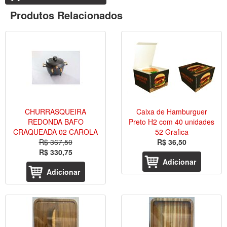
Produtos Relacionados
CHURRASQUEIRA
Caixa de Hamburguer
REDONDA BAFO
Preto H2 com 40 unidades
CRAQUEADA 02 CAROLA
52 Grafica
R$ 367,50
R$ 36,50
R$ 330,75
Adicionar
Adicionar