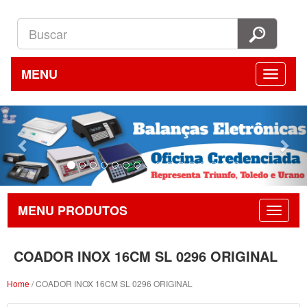
MENU
Previous
Nex
MENU PRODUTOS
COADOR INOX 16CM SL 0296 ORIGINAL
Home
/ COADOR INOX 16CM SL 0296 ORIGINAL