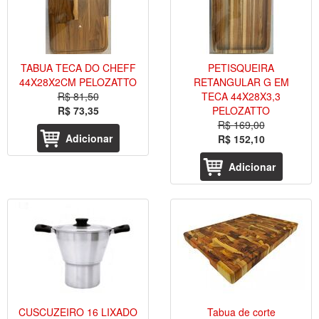
TABUA TECA DO CHEFF
PETISQUEIRA
44X28X2CM PELOZATTO
RETANGULAR G EM
R$ 81,50
TECA 44X28X3,3
R$ 73,35
PELOZATTO
R$ 169,00
Adicionar
R$ 152,10
Adicionar
CUSCUZEIRO 16 LIXADO
Tabua de corte