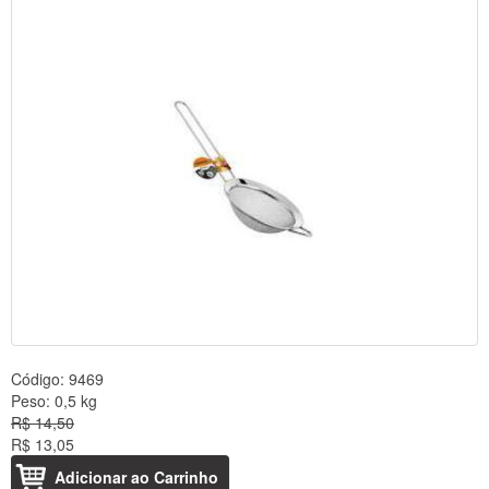
Código:
9469
Peso:
0,5 kg
R$ 14,50
R$ 13,05
Adicionar ao Carrinho