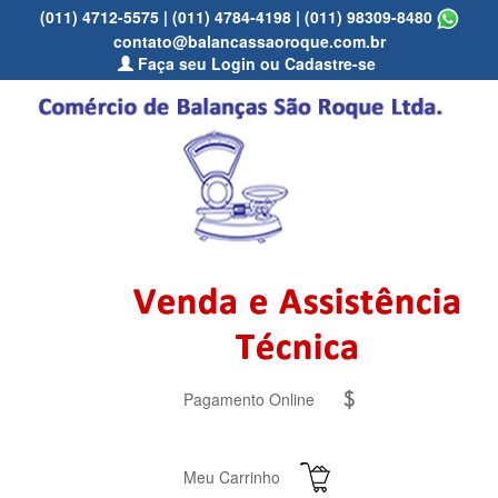
(011) 4712-5575
|
(011) 4784-4198
|
(011) 98309-8480
contato@balancassaoroque.com.br
Faça seu Login ou Cadastre-se
Pagamento Online
Meu Carrinho