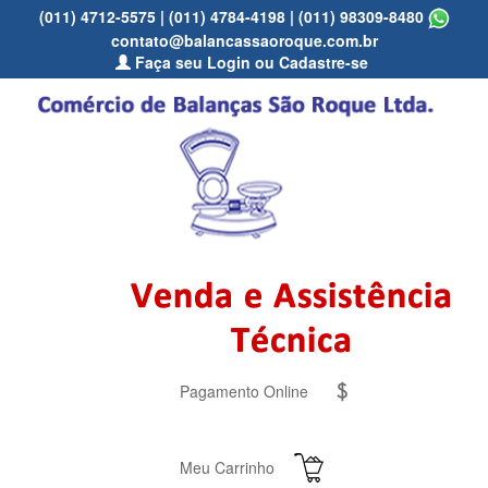
(011) 4712-5575
|
(011) 4784-4198
|
(011) 98309-8480
contato@balancassaoroque.com.br
Faça seu Login ou Cadastre-se
Pagamento Online
Meu Carrinho